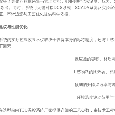
统配备了完整的数据采集与管理功能，能够实时记录温度、压力
数据导出。同时，系统可无缝对接DCS系统、SCADA系统及实
证、审计追溯与工艺优化提供科学依据。
建议与性能优化
控系统
的实际控温效果不仅取决于设备本身的标称精度，还与工艺
下因素：
反应釜的容积、材质
工艺物料的比热容、粘
预期的升降温速率与
环境温度波动范围与
在选型前向TCU温控系统厂家提供详细的工艺参数，由技术工程