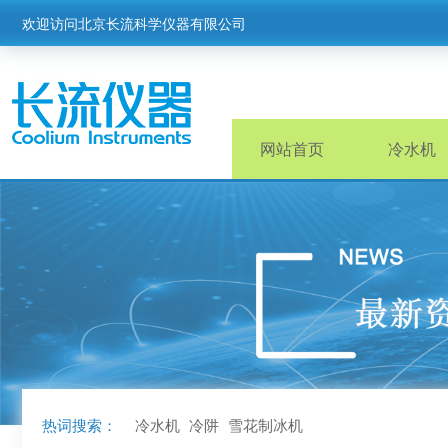
欢迎访问北京长流科学仪器有限公司
网站首页
冷水机
热词搜索：
冷水机
冷阱
雪花制冰机