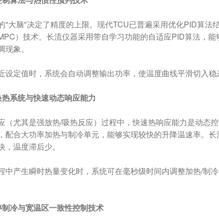
的"大脑"决定了精度的上限。现代TCU已普遍采用优化PID算
MPC）技术。长流仪器采用带自学习功能的自适应PID算法，
调现象。
近设定值时，系统会自动调整输出功率，使温度曲线平滑切入稳
换热系统与快速动态响应能力
应（尤其是强放热/吸热反应）过程中，快速热响应能力是动态控
，配合大功率加热与制冷单元，能够实现较快的升降温速率。长
快，温度滞后少。
程中产生瞬时热量变化时，系统可在毫秒级时间内调整加热/制
停制冷与宽温区一致性控制技术