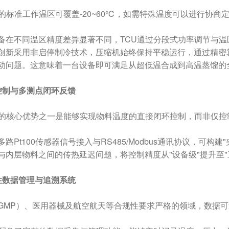
统的标准工作温区可覆盖-20~60℃，如需特殊温度可以进行协
备在不同温区精度差异显著不同，TCU通过分段式功率调节与
创新采用非启停制冷技术，压缩机始终保持平稳运行，通过精密
动问题。这意味着一台设备即可满足从超低温合成到高温蒸馏的
控制与多测点闭环反馈
统的核心优势之一是能够实现物料温度的直接闭环控制，而非仅控
路Pt100传感器信号接入与RS485/Modbus通讯协议，可
与内层物料之间的传热延迟问题，将控制精度从"设备级"提升至
性数据管理与追溯系统
GMP）、医用器械及航空航天等合规性要求严格的领域，数据