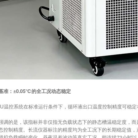
基准：±0.05℃的全工况动态稳定
CU温控系统在标准运行条件下，循环液出口温度控制精度可稳定在
强调的是，该指标并非仅指无负载状态下的静态槽温稳定度，而
态控制精度。长流仪器标注的精度均为全工况下的长期稳定值，产
模拟负载瞬时变化、昼夜温差波动等真实工况，能连续72小时以