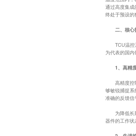
通过高度集成
终处于预设的
二、核心
TCU温
为代表的国内
1、高精
高精度控
够敏锐捕捉系
准确的反馈信
为降低长
器件的工作状
2、先进