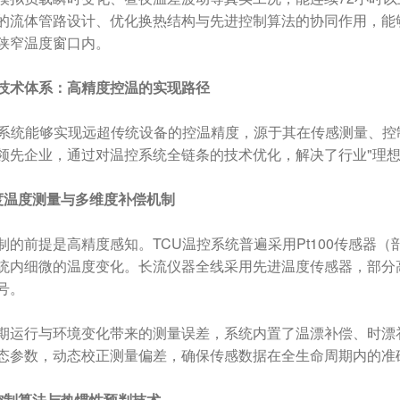
的流体管路设计、优化换热结构与先进控制算法的协同作用，能
狭窄温度窗口内。
技术体系：高精度控温的实现路径
控系统能够实现远超传统设备的控温精度，源于其在传感测量、
领先企业，通过对温控系统全链条的技术优化，解决了行业"理想
度温度测量与多维度补偿机制
制的前提是高精度感知。TCU温控系统普遍采用Pt100传感器（部
统内细微的温度变化。长流仪器全线采用先进温度传感器，部分高
号。
期运行与环境变化带来的测量误差，系统内置了温漂补偿、时漂
态参数，动态校正测量偏差，确保传感数据在全生命周期内的准
控制算法与热惯性预判技术