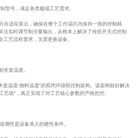
商定制型号，满足各类极端工艺需求。
温区自适应算法，确保在整个工作温区内保持一致的控制精
算法实时调节制冷量输出，从根本上解决了传统开关式控制
全工艺流程需求，无需更换设备。
制夹套温度。
构建"夹套温度-物料温度"的双闭环级联控制架构。该架构较好解决
"工艺级"，真正实现了对工艺核心参数的严格把控。
可追溯性是设备准入的硬性条件。