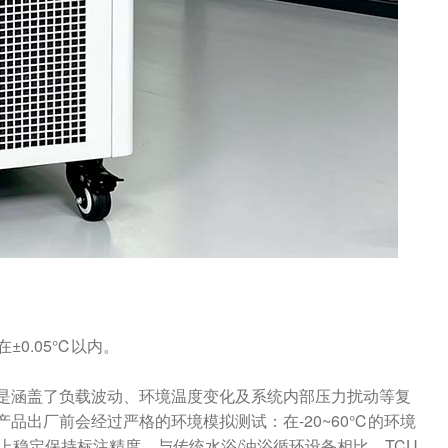
±0.05℃以内。
是涵盖了负载波动、环境温度变化及系统内部压力扰动等复
品出厂前会经过严格的环境模拟测试：在-20~60℃的环境
上稳定保持标注精度。与传统水浴/油浴循环设备相比，TCU