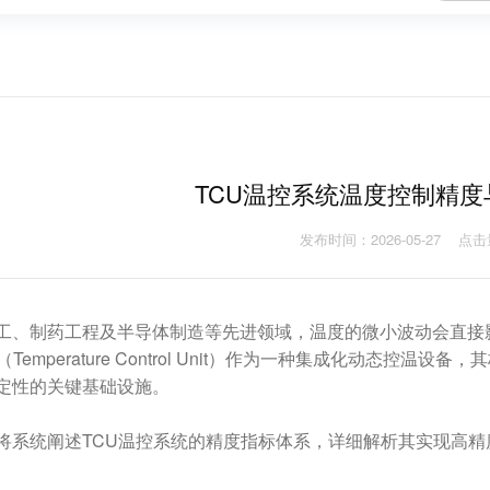
TCU温控系统温度控制精
发布时间：2026-05-27
点击
工、制药工程及半导体制造等先进领域，温度的微小波动会直接
（Temperature Control Unit）作为一种集成化动态
定性的关键基础设施。
将系统阐述TCU温控系统的精度指标体系，详细解析其实现高