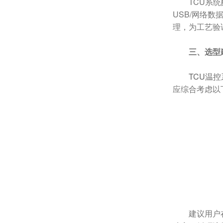
TCU系
USB/网络
理，为工艺验
三、选型
TCU温
应综合考虑以
建议用户