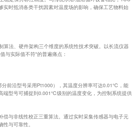
够实时抵消各类干扰因素对温度场的影响，确保工艺物料始
控制算法、硬件架构三个维度的系统性技术突破。以长流仪器
值与实际值不符"的普遍痛点：
分前沿型号采用Pt1000），其温度分辨率可达0.01℃，能
端型号可捕捉到0.001℃级别的温度变化，为控制系统提供
补偿与非线性校正三重算法。通过实时采集传感器与电子元
确性与可靠性。