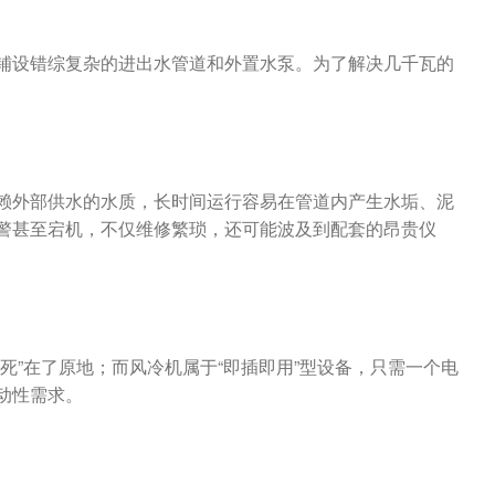
铺设错综复杂的进出水管道和外置水泵。为了解决几千瓦的
。
赖外部供水的水质，长时间运行容易在管道内产生水垢、泥
警甚至宕机，不仅维修繁琐，还可能波及到配套的昂贵仪
死”在了原地；而风冷机属于“即插即用”型设备，只需一个电
动性需求。