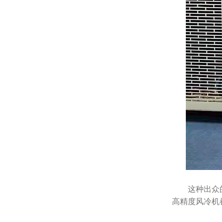
这种出众
高精度风冷机