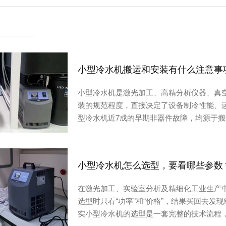
小型冷水机搬运和安装有什么注意事
小型冷水机是激光加工、高精分析仪器、真
装的规范程度，直接决定了设备制冷性能、
型冷水机近7成的早期非器件故障，均源于
小型冷水机怎么选型，要看哪些参数
在激光加工、实验室分析及精细化工业生产
选型时只看“功率”和“价格”，结果买回去
实小型冷水机的选型是一套完整的技术流程