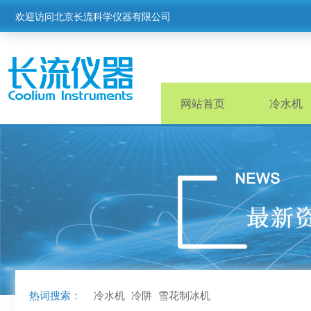
欢迎访问北京长流科学仪器有限公司
网站首页
冷水机
热词搜索：
冷水机
冷阱
雪花制冰机