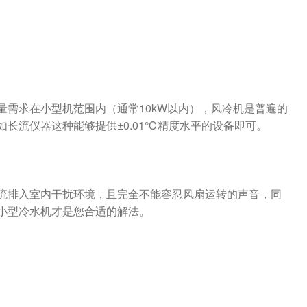
需求在小型机范围内（通常10kW以内），风冷机是普遍的
长流仪器这种能够提供±0.01℃精度水平的设备即可。
流排入室内干扰环境，且完全不能容忍风扇运转的声音，同
小型冷水机才是您合适的解法。