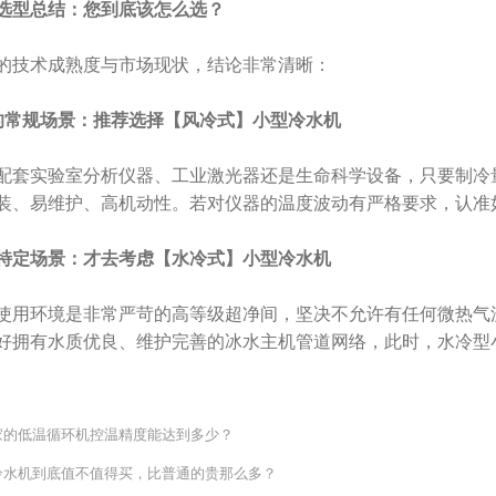
选型总结：您到底该怎么选？
的技术成熟度与市场现状，结论非常清晰：
%的常规场景：推荐选择【风冷式】小型冷水机
配套实验室分析仪器、工业激光器还是生命科学设备，只要制冷量
装、易维护、高机动性。若对仪器的温度波动有严格要求，认准如
的特定场景：才去考虑【水冷式】小型冷水机
使用环境是非常严苛的高等级超净间，坚决不允许有任何微热气
好拥有水质优良、维护完善的冰水主机管道网络，此时，水冷型
家的低温循环机控温精度能达到多少？
冷水机到底值不值得买，比普通的贵那么多？