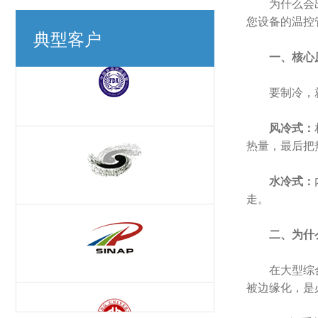
为什么会
您设备的温控
典型客户
一、核心
要制冷，
风冷式：
热量，最后把
水冷式：
走。
二、为什
在大型综
被边缘化，是