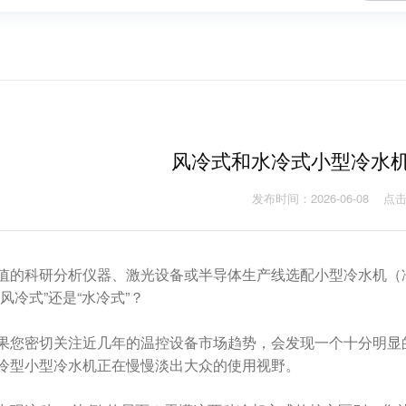
风冷式和水冷式小型冷水
发布时间：2026-06-08
点击
值的科研分析仪器、激光设备或半导体生产线选配小型冷水机（
风冷式”还是“水冷式”？
果您密切关注近几年的温控设备市场趋势，会发现一个十分明显的
冷型小型冷水机正在慢慢淡出大众的使用视野。