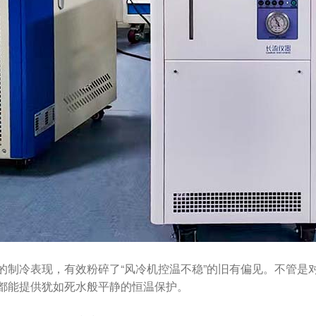
的制冷表现，有效粉碎了“风冷机控温不稳”的旧有偏见。不管是
都能提供犹如死水般平静的恒温保护。