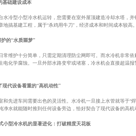
重的基础建设成本
台水冷型小型冷水机运转，您需要在室外屋顶建造冷却水塔，并
章地搞基建工程，属于“杀鸡用牛刀”，经济成本和时间成本较高
维护的“水质噩梦”
日常维护十分简单，只需定期清理防尘网即可。而水冷机非常依
生电化学腐蚀。一旦外部水路变窄或堵塞，冷水机会直接超温报
失了现代设备看重的“高机动性”
室和先进车间需要出色的灵活性。水冷机一旦接上水管就等于“焊
纯净水就能随时推到任何设备旁边，恰好契合了现代设备的高机
式小型冷水机的显著进化：打破精度天花板