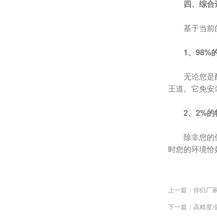
四、综合
基于当前
1、98
无论您是
王道。它免安
2、2%
除非您的
时您的环境恰
上一篇：你们厂
下一篇：高精度