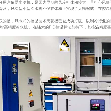
分用户偏爱水冷机，是因为早期的风冷机体积较大，且担心风冷
普及，风冷型小型冷水机不仅在体积上实现了大幅缩减，在控温
叹的是，风冷式的控温技术天花板已被成功打破。以制冷行业的长流
为“高精度冷水机”。在强大的PID控温算法加持下，其控温精度甚