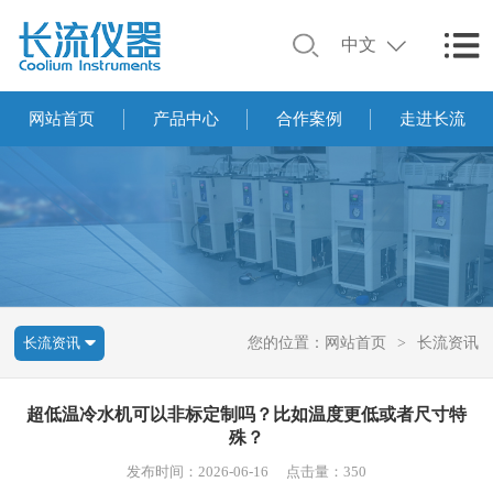
中文
网站首页
产品中心
合作案例
走进长流
长流资讯
您的位置：
网站首页
>
长流资讯
超低温冷水机可以非标定制吗？比如温度更低或者尺寸特
殊？
发布时间：2026-06-16
点击量：350