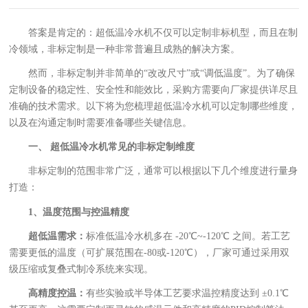
答案是肯定的：超低温冷水机不仅可以定制非标机型，而且在制
冷领域，非标定制是一种非常普遍且成熟的解决方案。
然而，非标定制并非简单的“改改尺寸”或“调低温度”。为了确保
定制设备的稳定性、安全性和能效比，采购方需要向厂家提供详尽且
准确的技术需求。以下将为您梳理超低温冷水机可以定制哪些维度，
以及在沟通定制时需要准备哪些关键信息。
一、 超低温冷水机常见的非标定制维度
非标定制的范围非常广泛，通常可以根据以下几个维度进行量身
打造：
1、温度范围与控温精度
超低温需求：
标准低温冷水机多在 -20℃~-120℃ 之间。若工艺
需要更低的温度（可扩展范围在-80或-120℃），厂家可通过采用双
级压缩或复叠式制冷系统来实现。
高精度控温：
有些实验或半导体工艺要求温控精度达到 ±0.1℃