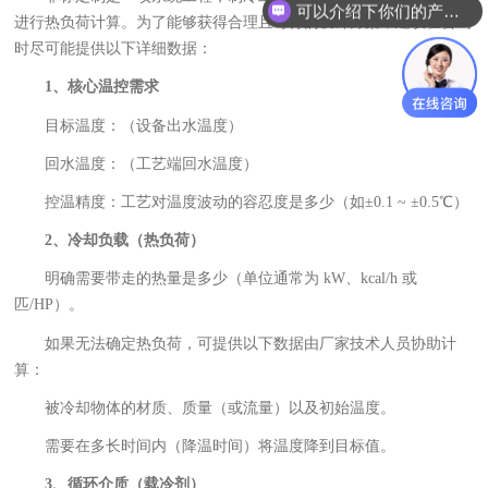
可以介绍下你们的产品么？
进行热负荷计算。为了能够获得合理且可行的设计方案，建议在咨询
时尽可能提供以下详细数据：
1、核心温控需求
目标温度：（设备出水温度）
回水温度：（工艺端回水温度）
控温精度：工艺对温度波动的容忍度是多少（如±0.1 ~ ±0.5℃）
2、冷却负载（热负荷）
明确需要带走的热量是多少（单位通常为 kW、kcal/h 或
匹/HP）。
如果无法确定热负荷，可提供以下数据由厂家技术人员协助计
算：
被冷却物体的材质、质量（或流量）以及初始温度。
需要在多长时间内（降温时间）将温度降到目标值。
3、循环介质（载冷剂）