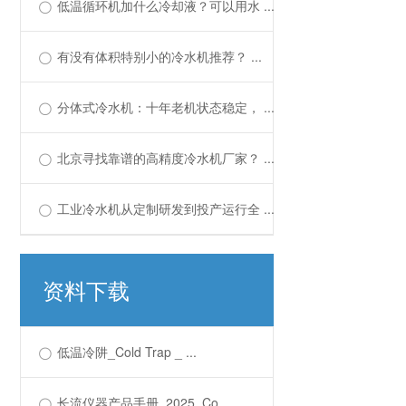
低温循环机加什么冷却液？可以用水 ...
有没有体积特别小的冷水机推荐？ ...
分体式冷水机：十年老机状态稳定， ...
北京寻找靠谱的高精度冷水机厂家？ ...
工业冷水机从定制研发到投产运行全 ...
资料下载
低温冷阱_Cold Trap _ ...
长流仪器产品手册_2025_Co