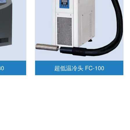
80
超低温冷头 FC-100