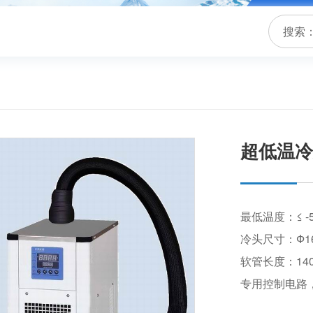
搜索
超低温冷头
最低温度：≤ -
冷头尺寸：Ф16
软管长度：140
专用控制电路，