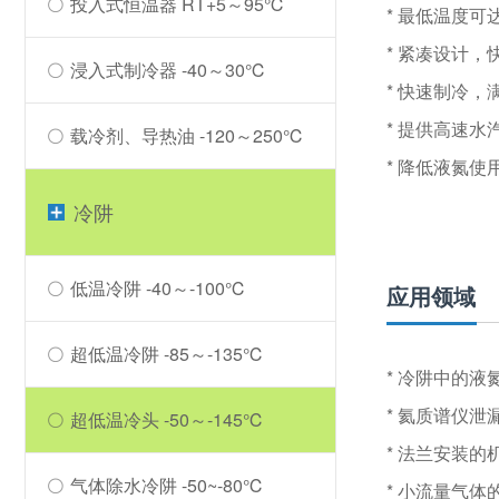
投入式恒温器 RT+5～95℃
* 最低温度可
* 紧凑设计
浸入式制冷器 -40～30℃
* 快速制冷
* 提供高速
载冷剂、导热油 -120～250℃
* 降低液氮
冷阱
低温冷阱 -40～-100℃
应用领域
超低温冷阱 -85～-135℃
* 冷阱中的液
* 氦质谱仪泄
超低温冷头 -50～-145℃
* 法兰安装
气体除水冷阱 -50~-80℃
* 小流量气体