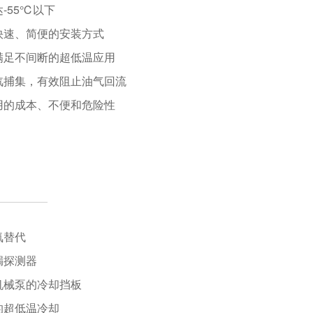
达-55℃以下
，快速、简便的安装方式
，满足不间断的超低温应用
水汽捕集，有效阻止油气回流
使用的成本、不便和危险性
氮替代
漏探测器
的机械泵的冷却挡板
的超低温冷却