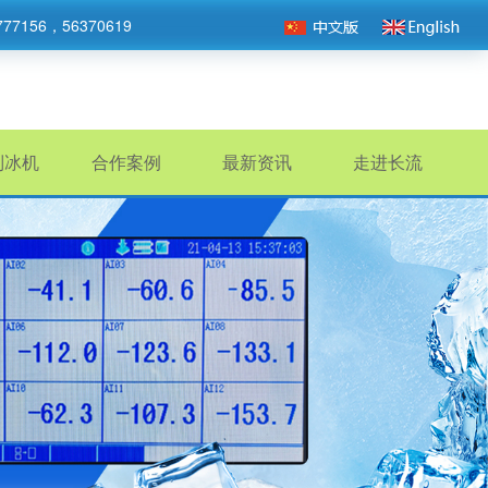
777156，56370619
制冰机
合作案例
最新资讯
走进长流