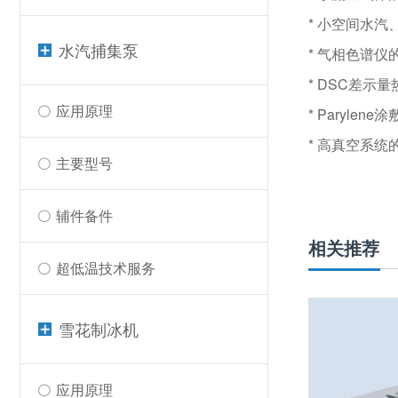
* 小空间水
水汽捕集泵
* 气相色谱
* DSC差示
应用原理
* Parylen
* 高真空系统
主要型号
辅件备件
相关推荐
超低温技术服务
雪花制冰机
应用原理