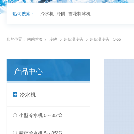
热词搜索：
冷水机
冷阱
雪花制冰机
您的位置：
网站首页
>
冷阱
>
超低温冷头
>
超低温冷头 FC-55
产品中心
冷水机
小型冷水机 5～35℃
精密冷水机 5～35℃