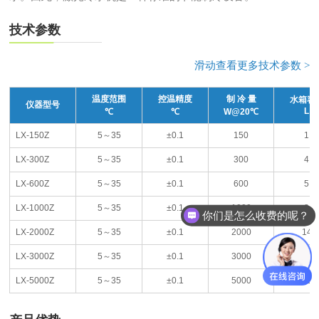
技术参数
滑动查看更多技术参数 >
温度范围
控温精度
制 冷 量
水箱容
仪器型号
L
℃
℃
W@20℃
LX-150Z
5～35
±0.1
150
1
LX-300Z
5～35
±0.1
300
4
LX-600Z
5～35
±0.1
600
5
LX-1000Z
5～35
±0.1
1000
8
你们是怎么收费的呢？
LX-2000Z
5～35
±0.1
2000
14
LX-3000Z
5～35
±0.1
3000
40
LX-5000Z
5～35
±0.1
5000
40