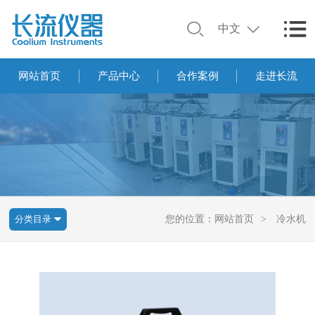
中文
网站首页
产品中心
合作案例
走进长流
分类目录
您的位置：
网站首页
>
冷水机