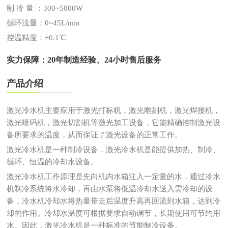
制 冷 量 ：300~5000W
循环流量：0~45L/min
控温精度：±0.1℃
实力保障：20年制造经验、24小时售后服务
产品介绍
激光冷水机主要应用于激光打标机，激光雕刻机，激光焊接机，
激光喷码机，激光切割机等激光加工设备，它能精确控制激光设
备所要求的温度，从而保证了激光设备的正常工作。
激光冷水机是一种制冷设备，激光冷水机是能提供加热、制冷、
循环、恒温的冷却水设备。
激光冷水机工作原理是先向机内水箱注入一定量的水，通过冷水
机制冷系统将水冷却，再由水泵将低温冷却水送入需冷却的设
备，冷水机冷却水将热量带走后温度升高再回流到水箱，达到冷
却的作用。冷却水温度可根据要求自动调节，长期使用可节约用
水。因此，激光冷水机是一种标准的节能制冷设备。