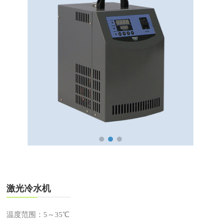
激光冷水机
温度范围：5～35℃