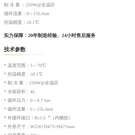
制 冷 量 ：250W@全温区
循环流量：0～15L/min
控温精度：±0.1℃
实力保障：20年制造经验、24小时售后服务
技术参数
* 温度范围：5～70℃
* 控温精度：±0.1℃
* 制 冷 量 ：250W@全温区
* 水箱容积：4L
* 循环压力：0～0.7 bar
* 循环流量：0～15L/min
* 外循环接口：Rc1/2〞（内螺纹）
* 外形尺寸：W220×D475×H475mm