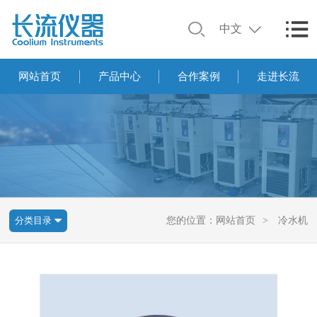
中文
网站首页
产品中心
合作案例
走进长流
分类目录
您的位置：
网站首页
>
冷水机