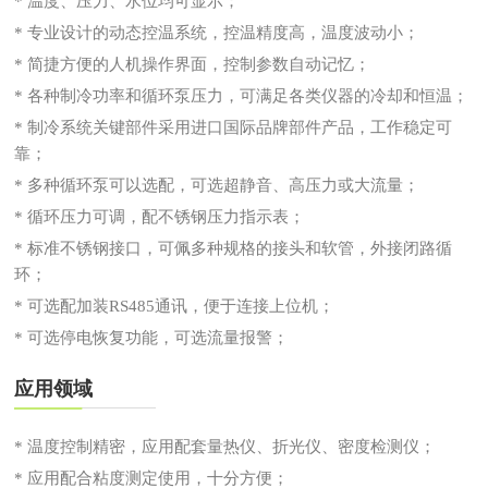
* 温度、压力、水位均可显示；
* 专业设计的动态控温系统，控温精度高，温度波动小；
* 简捷方便的人机操作界面，控制参数自动记忆；
* 各种制冷功率和循环泵压力，可满足各类仪器的冷却和恒温；
* 制冷系统关键部件采用进口国际品牌部件产品，工作稳定可
靠；
* 多种循环泵可以选配，可选超静音、高压力或大流量；
* 循环压力可调，配不锈钢压力指示表；
* 标准不锈钢接口，可佩多种规格的接头和软管，外接闭路循
环；
* 可选配加装RS485通讯，便于连接上位机；
* 可选停电恢复功能，可选流量报警；
应用领域
* 温度控制精密，应用配套量热仪、折光仪、密度检测仪；
* 应用配合粘度测定使用，十分方便；