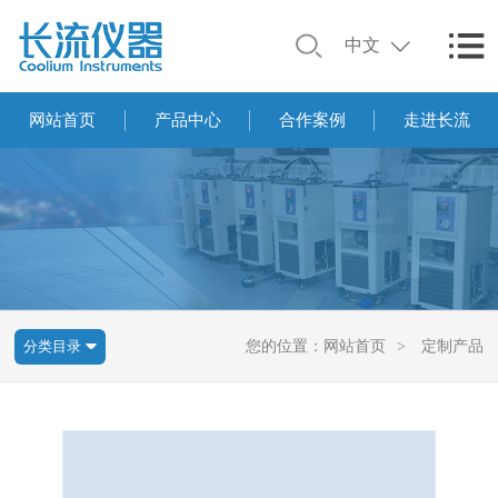
中文
网站首页
产品中心
合作案例
走进长流
分类目录
您的位置：
网站首页
>
定制产品