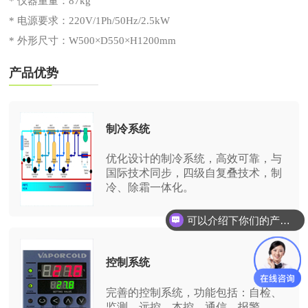
* 仪器重量：87kg
* 电源要求：220V/1Ph/50Hz/2.5kW
* 外形尺寸：W500×D550×H1200mm
产品优势
制冷系统
优化设计的制冷系统，高效可靠，与
国际技术同步，四级自复叠技术，制
冷、除霜一体化。
可以介绍下你们的产品么？
控制系统
完善的控制系统，功能包括：自检、
监测、远控、本控、通信、报警。