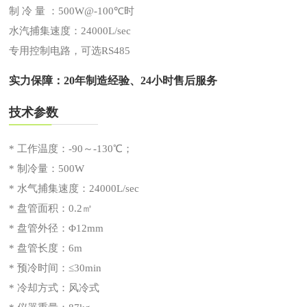
制 冷 量 ：500W@-100℃时
水汽捕集速度：24000L/sec
专用控制电路，可选RS485
实力保障：20年制造经验、24小时售后服务
技术参数
* 工作温度：-90～-130℃；
* 制冷量：500W
* 水气捕集速度：24000L/sec
* 盘管面积：0.2㎡
* 盘管外径：Φ12mm
* 盘管长度：6m
* 预冷时间：≤30min
* 冷却方式：风冷式