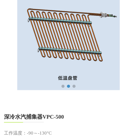
深冷水汽捕集器VPC-500
工作温度：-90～-130°C