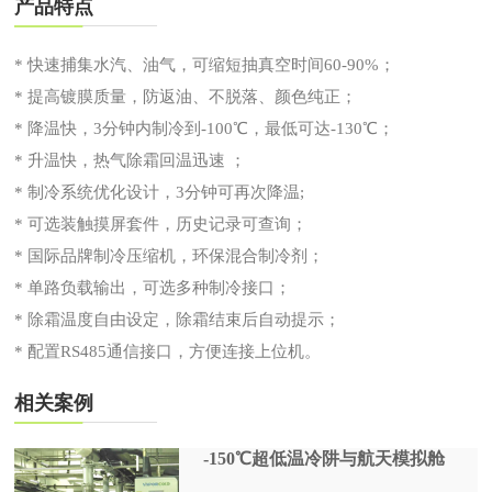
产品特点
* 快速捕集水汽、油气，可缩短抽真空时间60-90%；
* 提高镀膜质量，防返油、不脱落、颜色纯正；
* 降温快，3分钟内制冷到-100℃，最低可达-130℃；
* 升温快，热气除霜回温迅速 ；
* 制冷系统优化设计，3分钟可再次降温;
* 可选装触摸屏套件，历史记录可查询；
* 国际品牌制冷压缩机，环保混合制冷剂；
* 单路负载输出，可选多种制冷接口；
* 除霜温度自由设定，除霜结束后自动提示；
* 配置RS485通信接口，方便连接上位机。
相关案例
-150℃超低温冷阱与航天模拟舱