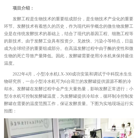
项目介绍：
发酵工程是生物技术的重要组成部分，是生物技术产业化的重要
环节。发酵技术有着悠久的历史，作为现代科学概念的微生物发酵工
业是在传统发酵技术的基础上，结合了现代的基因工程、细胞工程等
的新技术。由于发酵工业具有投资少、见效快、污染小等特点，日益
成为全球经济的重要组成部分。在高温发酵过程中由于酶的变性和微
生物的死亡导致产量降低。因此，发酵罐需要使用冷水机来保持最佳
温度。
2022年4月，小型冷水机LX-300成功安装和调试于中科院水生生
物研究所，一台小型冷水机可为6台荷兰的发酵罐提供源源不断的冷
却水。发酵罐在发酵过程中会产生大量热量，影响发酵正常进行；小
型冷水机可控制发酵罐温度，为发酵罐提供冷却水，循环制冷控制发
酵罐在需要的温度范围工作，保证发酵质量。下图为实地现场运行实
拍图：