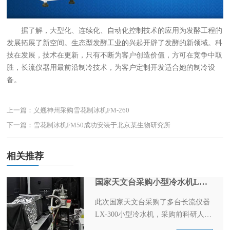
据了解，大型化、连续化、自动化控制技术的应用为发酵工程的
发展拓展了新空间。生态型发酵工业的兴起开辟了发酵的新领域。科
技在发展，技术在更新，只有不断为客户创造价值，方可在竞争中取
胜，长流仪器用最前沿制冷技术，为客户定制开发适合她的制冷设
备。
上一篇：义翘神州采购雪花制冰机FM-260
下一篇：雪花制冰机FM50成功安装于北京某生物研究所
相关推荐
国家天文台采购小型冷水机LX-300
此次国家天文台采购了多台长流仪器
LX-300小型冷水机，采购前科研人员
对于控温精度的要求很是严苛，在技