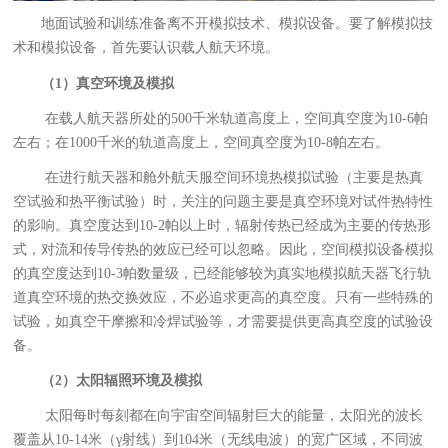
地面试验和训练准备离不开模拟技术、模拟设备。要了解模拟技
术和模拟设备，首先要认识载人航天环境。
（1）真空环境及模拟
在载人航天器所处的500千米轨道高度上，空间真空度为10-6帕
左右；在1000千米的轨道高度上，空间真空度为10-8帕左右。
在进行航天器和舱外航天服空间环境热模拟试验（主要是热真
空试验和热平衡试验）时，关注的问题主要是真空环境对试件热特性
的影响。真空度达到10-2帕以上时，辐射传热已经成为主要的传热形
式，对流和传导传热的效应已经可以忽略。因此，空间模拟设备模拟
的真空度达到10-3帕数量级，已经能够较为真实地模拟航天器飞行轨
道真空环境的热交换效应，不必追求更高的真空度。只有一些特殊的
试验，如真空干摩擦和冷焊试验等，才需要提供更高真空度的试验设
备。
（2）太阳辐照环境及模拟
太阳每时每刻都在向宇宙空间辐射巨大的能量，太阳光的波长
覆盖从10-14米（γ射线）到104米（无线电波）的宽广区域，不同波