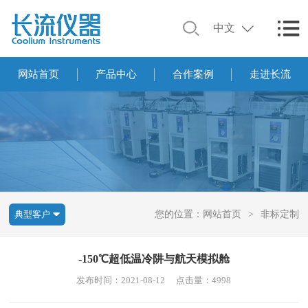
中文
网站首页
产品中心
合作案例
走进长流
典型客户
您的位置：
网站首页
>
非标定制
-150℃超低温冷阱与航天模拟舱
发布时间：2021-08-12
点击量：4998