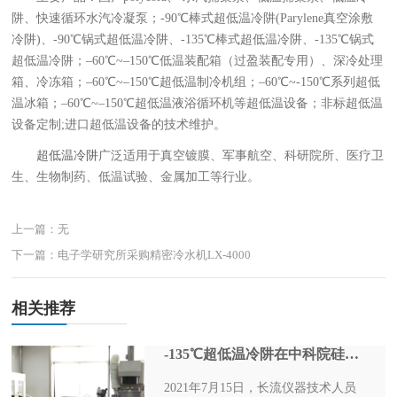
阱、快速循环水汽冷凝泵；-90℃棒式超低温冷阱(Parylene真空涂敷
冷阱)、-90℃锅式超低温冷阱、-135℃棒式超低温冷阱、-135℃锅式
超低温冷阱；–60℃~–150℃低温装配箱（过盈装配专用）、深冷处理
箱、冷冻箱；–60℃~–150℃超低温制冷机组；–60℃~-150℃系列超低
温冰箱；–60℃~–150℃­超低温液浴循环机等超低温设备；非标超低温
设备定制;进口超低温设备的技术维护。
超低温冷阱
广泛适用于真空镀膜、军事航空、科研院所、医疗卫
生、生物制药、低温试验、金属加工等行业。
上一篇：无
下一篇：电子学研究所采购精密冷水机LX-4000
相关推荐
-135℃超低温冷阱在中科院硅酸盐研究所进场安装
2021年7月15日，长流仪器技术人员