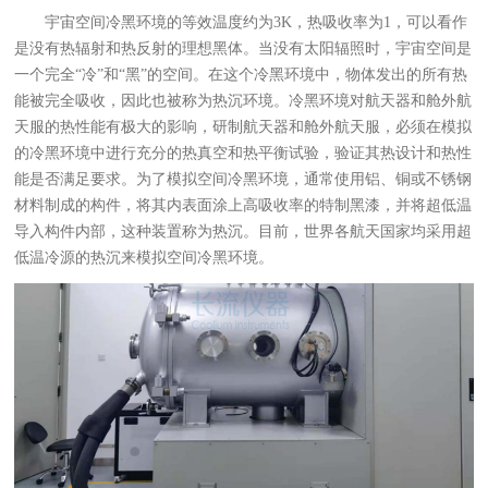
宇宙空间冷黑环境的等效温度约为3K，热吸收率为1，可以看作
是没有热辐射和热反射的理想黑体。当没有太阳辐照时，宇宙空间是
一个完全“冷”和“黑”的空间。在这个冷黑环境中，物体发出的所有热
能被完全吸收，因此也被称为热沉环境。冷黑环境对航天器和舱外航
天服的热性能有极大的影响，研制航天器和舱外航天服，必须在模拟
的冷黑环境中进行充分的热真空和热平衡试验，验证其热设计和热性
能是否满足要求。为了模拟空间冷黑环境，通常使用铝、铜或不锈钢
材料制成的构件，将其内表面涂上高吸收率的特制黑漆，并将超低温
导入构件内部，这种装置称为热沉。目前，世界各航天国家均采用超
低温冷源的热沉来模拟空间冷黑环境。