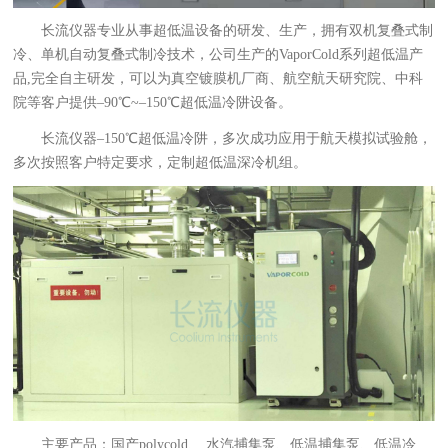
长流仪器专业从事超低温设备的研发、生产，拥有双机复叠式制
冷、单机自动复叠式制冷技术，公司生产的VaporCold系列超低温产
品,完全自主研发，可以为真空镀膜机厂商、航空航天研究院、中科
院等客户提供–90℃~–150℃超低温冷阱设备。
长流仪器–150℃超低温冷阱，多次成功应用于航天模拟试验舱，
多次按照客户特定要求，定制超低温深冷机组。
主要产品：国产polycold、 水汽捕集泵、低温捕集泵、低温冷