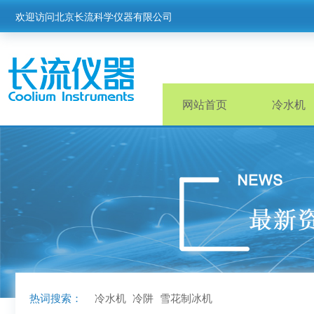
欢迎访问北京长流科学仪器有限公司
网站首页
冷水机
热词搜索：
冷水机
冷阱
雪花制冰机