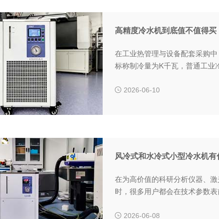
高精度冷水机到底值不值得买
在工业热管理与设备配套采购中
标称制冷量为K千瓦，普通工业
辄数万元甚至十几万元。
2026-06-10
风冷式和水冷式小型冷水机有
在为高价值的科研分析仪器、激
时，很多用户都会在技术参数表前
2026-06-08