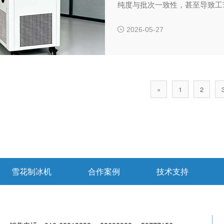
纯度与批次一致性，甚至导致工艺失败。T
一种集成化动态控温设备，其核
障复杂工艺稳定性的关键基础设
2026-05-27
«
1
2
雪花制冰机
合作案例
技术支持