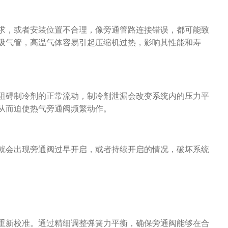
求，或者安装位置不合理，像旁通管路连接错误，都可能致
吸气管，高温气体容易引起压缩机过热，影响其性能和寿
阻碍制冷剂的正常流动，制冷剂泄漏会改变系统内的压力平
从而迫使热气旁通阀频繁动作。
就会出现旁通阀过早开启，或者持续开启的情况，破坏系统
重新校准。通过精细调整弹簧力平衡，确保旁通阀能够在合