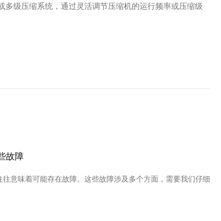
或多级压缩系统，通过灵活调节压缩机的运行频率或压缩级
些故障
往往意味着可能存在故障。这些故障涉及多个方面，需要我们仔细