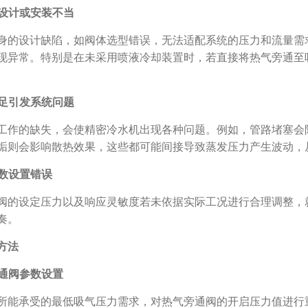
阀设计或安装不当
身的设计缺陷，如阀体选型错误，无法适配系统的压力和流量需
现异常。特别是在未采用喷液冷却装置时，若直接将热气旁通至
不足引发系统问题
工作的缺失，会使精密冷水机出现各种问题。例如，管路堵塞会
垢则会影响散热效果，这些都可能间接导致蒸发压力产生波动，
参数设置错误
阀的设定压力以及响应灵敏度若未依据实际工况进行合理调整，
奏。
方法
旁通阀参数设置
所能承受的最低吸气压力需求，对热气旁通阀的开启压力值进行