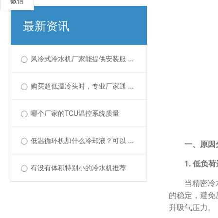
微信
最新资讯
风冷式冷水机厂家能提供安装服 ...
购买超低温冷头时，专业厂家通 ...
哪个厂家的TCU温控系统质量
低温循环机加什么冷却液？可以 ...
一、原因
1. 低
有没有体积特别小的冷水机推荐
当精密冷
的稳定，避免
升吸气压力。