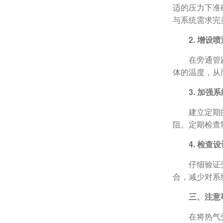
适的压力下准
与系统需求完
2. 增设
在旁通管
体的温度，从
3. 加强
建立定期
阻。定期检查
4. 检查
仔细验证
合，减少对系
三、注意
在将热气