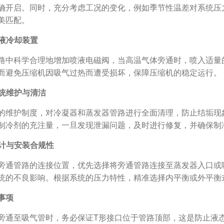
确开启。同时，充分考虑工况的变化，例如季节性温差对系统压
美匹配。
喷液冷却装置
路中科学合理地增加喷液电磁阀，当高温气体旁通时，喷入适量
而避免压缩机因吸气过热而遭受损坏，保障压缩机的稳定运行。
系统维护与清洁
的维护制度，对冷凝器和蒸发器管路进行全面清理，防止结垢现
制冷剂的充注量，一旦发现泄漏问题，及时进行修复，并确保制
设计与安装合规性
旁通管路的连接位置，优先选择将旁通管路连接至蒸发器入口或
统的不良影响。根据系统的压力特性，精准选择内平衡或外平衡
事项
旁通至吸气管时，务必保证T形接口位于管路顶部，这是防止液