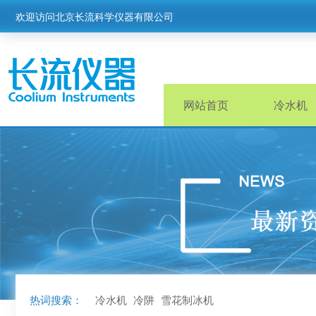
欢迎访问北京长流科学仪器有限公司
网站首页
冷水机
热词搜索：
冷水机
冷阱
雪花制冰机