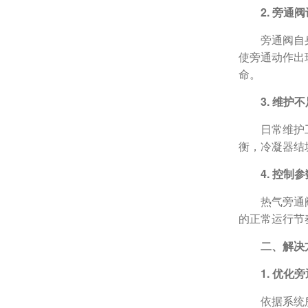
2. 旁通
旁通阀自
使旁通动作出
命。
3. 维护
日常维护
衡，冷凝器结
4. 控制
热气旁通
的正常运行节
二、解决
1. 优化
依据系统