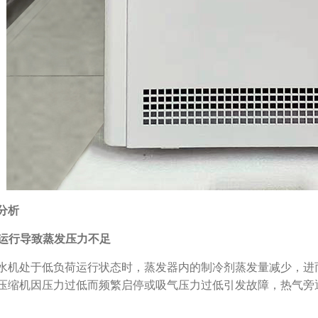
分析
负荷运行导致蒸发压力不足
水机处于低负荷运行状态时，蒸发器内的制冷剂蒸发量减少，进
压缩机因压力过低而频繁启停或吸气压力过低引发故障，热气旁