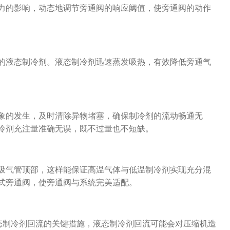
力的影响，动态地调节旁通阀的响应阈值，使旁通阀的动作
的液态制冷剂。液态制冷剂迅速蒸发吸热，有效降低旁通气
象的发生，及时清除异物堵塞，确保制冷剂的流动畅通无
冷剂充注量准确无误，既不过量也不短缺。
吸气管顶部，这样能保证高温气体与低温制冷剂实现充分混
式旁通阀，使旁通阀与系统完美适配。
态制冷剂回流的关键措施，液态制冷剂回流可能会对压缩机造