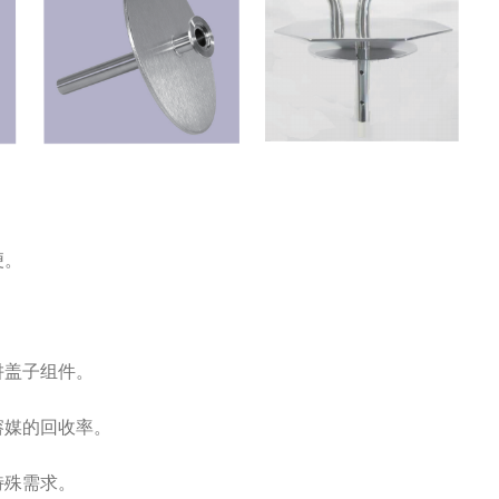
便。
阱盖子组件。
溶媒的回收率。
特殊需求。