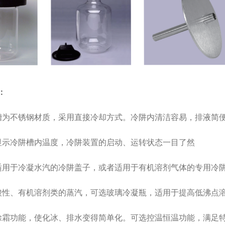
：
槽为不锈钢材质，采用直接冷却方式。冷阱内清洁容易，排液简
显示冷阱槽内温度，冷阱装置的启动、运转状态一目了然
适用于冷凝水汽的冷阱盖子，或者适用于有机溶剂气体的专用冷
酸性、有机溶剂类的蒸汽，可选玻璃冷凝瓶，适用于提高低沸点
除霜功能，使化冰、排水变得简单化。可选控温恒温功能，满足