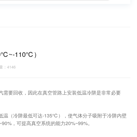
℃~-110℃）
量：4146
汽需要回收，因此在真空管路上安装低温冷阱是非常必要
的低温（冷阱最低可达-135℃），使气体分子吸附于冷阱内壁
0%，可提高真空系统的能力20%~99%。