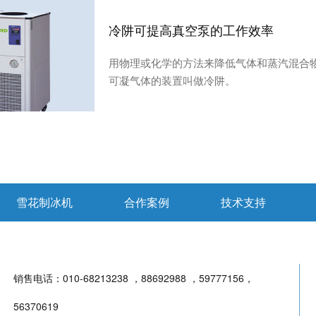
冷阱可提高真空泵的工作效率
用物理或化学的方法来降低气体和蒸汽混合物
可凝气体的装置叫做冷阱。
雪花制冰机
合作案例
技术支持
销售电话：
010-68213238 ，88692988 ，59777156，
56370619