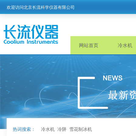
欢迎访问北京长流科学仪器有限公司
网站首页
冷水机
热词搜索：
冷水机
冷阱
雪花制冰机