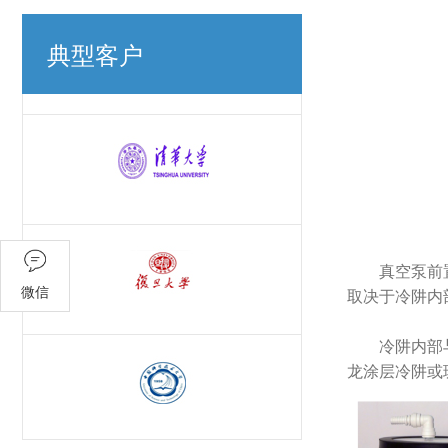
典型客户
真空泵前
微信
取决于冷阱内
冷阱内部
龙涂层冷阱或