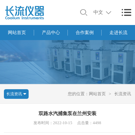
中文
网站首页
产品中心
合作案例
走进长流
长流资讯
您的位置：
网站首页
>
长流资讯
双路水汽捕集泵在兰州安装
发布时间：2022-10-15
点击量：4498