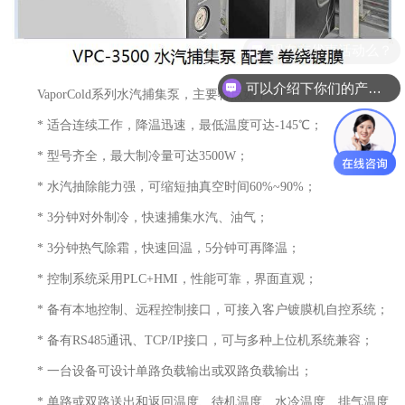
可以介绍下你们的产品么？
VaporCold系列水汽捕集泵，主要特点如下：
* 适合连续工作，降温迅速，最低温度可达-145℃；
* 型号齐全，最大制冷量可达3500W；
* 水汽抽除能力强，可缩短抽真空时间60%~90%；
* 3分钟对外制冷，快速捕集水汽、油气；
* 3分钟热气除霜，快速回温，5分钟可再降温；
* 控制系统采用PLC+HMI，性能可靠，界面直观；
* 备有本地控制、远程控制接口，可接入客户镀膜机自控系统；
* 备有RS485通讯、TCP/IP接口，可与多种上位机系统兼容；
* 一台设备可设计单路负载输出或双路负载输出；
* 单路或双路送出和返回温度、待机温度、水冷温度、排气温度