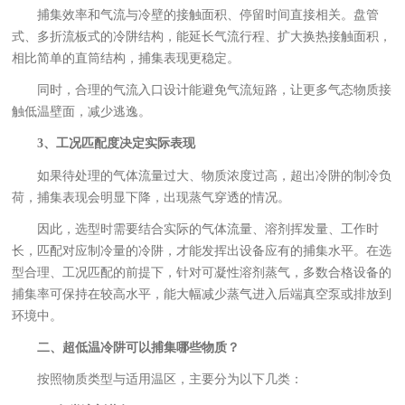
捕集效率和气流与冷壁的接触面积、停留时间直接相关。盘管
式、多折流板式的冷阱结构，能延长气流行程、扩大换热接触面积，
相比简单的直筒结构，捕集表现更稳定。
同时，合理的气流入口设计能避免气流短路，让更多气态物质接
触低温壁面，减少逃逸。
3、工况匹配度决定实际表现
如果待处理的气体流量过大、物质浓度过高，超出冷阱的制冷负
荷，捕集表现会明显下降，出现蒸气穿透的情况。
因此，选型时需要结合实际的气体流量、溶剂挥发量、工作时
长，匹配对应制冷量的冷阱，才能发挥出设备应有的捕集水平。在选
型合理、工况匹配的前提下，针对可凝性溶剂蒸气，多数合格设备的
捕集率可保持在较高水平，能大幅减少蒸气进入后端真空泵或排放到
环境中。
二、超低温冷阱可以捕集哪些物质？
按照物质类型与适用温区，主要分为以下几类：