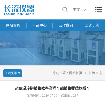
中文
网站首页
产品中心
合作案例
走进长流
长流资讯
您的位置：
网站首页
>
长流资讯
超低温冷阱捕集效率高吗？能捕集哪些物质？
发布时间：2026-07-06
点击量：287