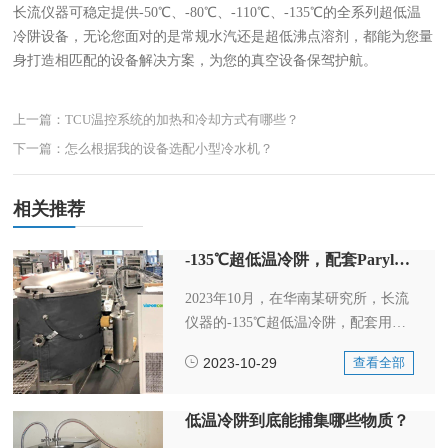
长流仪器可稳定提供-50℃、-80℃、-110℃、-135℃的全系列超低温
冷阱设备，无论您面对的是常规水汽还是超低沸点溶剂，都能为您量
身打造相匹配的设备解决方案，为您的真空设备保驾护航。
上一篇：TCU温控系统的加热和冷却方式有哪些？
下一篇：怎么根据我的设备选配小型冷水机？
相关推荐
-135℃超低温冷阱，配套Parylene镀膜设备
2023年10月，在华南某研究所，长流
仪器的-135℃超低温冷阱，配套用户
定制的Parylene镀膜设备，现场安装
2023-10-29
查看全部
和调试后，30分钟内从室温降温
到-135℃。
低温冷阱到底能捕集哪些物质？