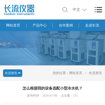
中文
网站首页
产品中心
合作案例
走进长流
长流资讯
您的位置：
网站首页
>
长流资讯
怎么根据我的设备选配小型冷水机？
发布时间：2026-07-08
点击量：251