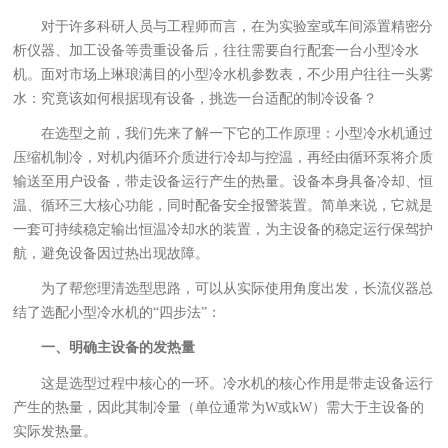
对于许多科研人员与工程师而言，在为实验室或车间添置精密分
析仪器、加工设备等贵重设备后，往往需要自行配套一台小型冷水
机。面对市场上琳琅满目的小型冷水机参数表，不少用户往往一头雾
水：究竟该如何根据现有设备，挑选一台适配的制冷设备？
在选型之前，我们先来了解一下它的工作原理：小型冷水机通过
压缩机制冷，对机内循环介质进行冷却与控温，再经由循环泵将介质
输送至用户设备，带走设备运行产生的热量。设备本身具备冷却、恒
温、循环三大核心功能，同时配备安全报警装置。简单来说，它就是
一套可持续稳定输出恒温冷却水的装置，为主设备的稳定运行保驾护
航，避免设备因过热出现故障。
为了帮您理清选型思路，可以从实际使用角度出发，长流仪器总
结了选配小型冷水机的“四步法”：
一、明确主设备的发热量
这是选型过程中核心的一环。冷水机的核心作用是带走设备运行
产生的热量，因此其制冷量（单位通常为W或kW）需大于主设备的
实际发热量。