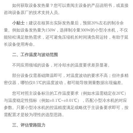
如何获取设备发热量？您可以查阅主设备的产品说明书，或直接
咨询设备原厂的技术支持人员。
小贴士：
建议在核算出实际发热量后，预留20%左右的制冷余
量。例如设备发热量为150W，选择制冷量300W的小型冷水机，不仅
能轻松满足散热需求，还可避免压缩机长时间满负荷运转，有助于延
长设备使用寿命。
二、工作温度与波动范围
不同应用领域的设备，对冷却水的温度要求差异显著。
部分设备仅需基础降温即可，对温度波动的要求不高；但许多精
密仪器，哪怕仅0.5℃的温度波动，都可能导致测量数据出现偏差。
您可对照主设备标注的工作温度要求（例如水温需稳定在20℃）
与温度稳定性指标（例如±0.1℃~±0.01℃），匹配小型冷水机的对应
参数。只要小型冷水机的控温精度满足或略优于主设备要求即可，按
需配置才是较为理性的选型思路。
三、评估管路阻力