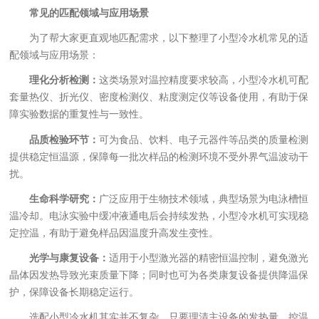
常见的匹配领域与应用场景
为了帮大家更直观地匹配需求，以下整理了小型冷水机常见的适
配领域与应用场景：
理化分析检测：
这类场景对温控精度要求较高，小型冷水机可配
套量热仪、折光仪、密度检测仪、粘度测定仪等设备使用，有助于保
障实验数据的重复性与一致性。
品质检验环节：
可为食品、饮料、电子元器件等品类的质量检测
提供稳定恒温源，保障每一批次样品的检测环境不受外界气温波动干
扰。
生命科学研究：
广泛应用于生物技术领域，典型场景为电泳槽恒
温冷却。电泳实验中缓冲液通电后会持续发热，小型冷水机可实现稳
定控温，有助于避免样品因温度升高发生变性。
光学与康复设备：
适用于小型激光器的精密恒温控制，避免激光
晶体因发热导致光束质量下降；同时也可为各类康复设备提供降温保
护，保障设备长期稳定运行。
选配小型冷水机其实并不复杂，只要理清主设备的发热量、控温