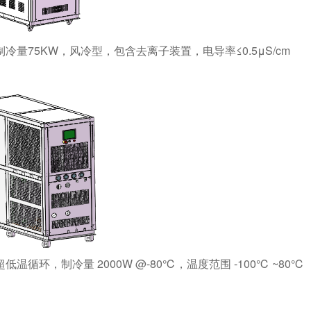
制冷量75KW，风冷型，包含去离子装置，电导率≤0.5μS/cm
 超低温循环，
制冷量 2000W @-80℃，
温度范围 -100℃ ~80℃