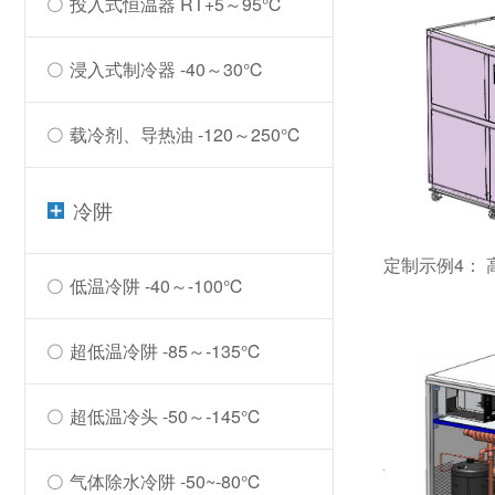
投入式恒温器 RT+5～95℃
浸入式制冷器 -40～30℃
载冷剂、导热油 -120～250℃
冷阱
定制示例4：
低温冷阱 -40～-100℃
超低温冷阱 -85～-135℃
超低温冷头 -50～-145℃
气体除水冷阱 -50~-80℃