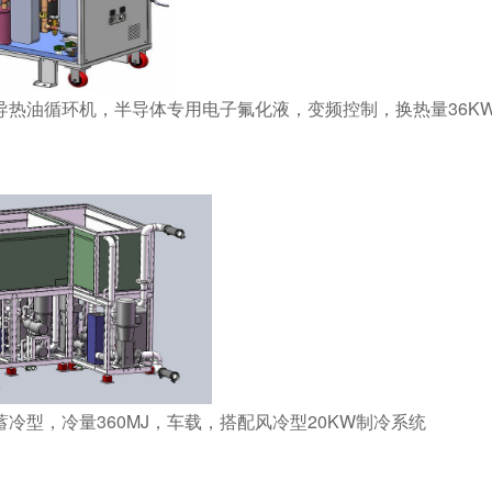
导热油循环机，半导体专用电子氟化液，变频控制，换热量36K
蓄冷型，冷量360MJ，车载，搭配风冷型20KW制冷系统