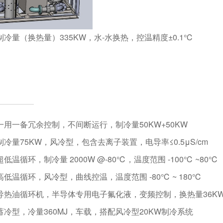
制冷量（换热量）335KW，水-水换热，控温精度±0.1℃
一用一备冗余控制，不间断运行，制冷量50KW+50KW
制冷量75KW，风冷型，包含去离子装置，电导率≤0.5μS/cm
 超低温循环，
制冷量 2000W @-80℃，温度范围 -100℃ ~80℃
高低温循环，风冷型，曲线控温，温度范围 -80℃ ~ 180℃
导热油循环机，半导体专用电子氟化液，变频控制，换热量36K
蓄冷型，冷量360MJ，车载，搭配风冷型20KW制冷系统