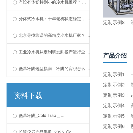
有没有体积特别小的冷水机推荐？ ...
分体式冷水机：十年老机状态稳定， ...
定制示例8： 
北京寻找靠谱的高精度冷水机厂家？ ...
工业冷水机从定制研发到投产运行全 ...
产品介绍
低温冷阱选型指南：冷阱的容积怎么 ...
定制示例1：
定制示例2：
资料下载
定制示例3：
定制示例4：
低温冷阱_Cold Trap _ ...
定制示例5：
定制示例6：
长流仪器产品手册_2025_Co