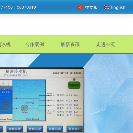
777156，56370619
制冰机
合作案例
最新资讯
走进长流