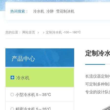
热词搜索：
冷水机
冷阱
雪花制冰机
您的位置：
网站首页
>
>
定制冷水机 -100～180℃
定制冷水机
产品中心
长流仪器定制
冷水机
可定制多种制冷
专业的设计队
小型冷水机 5～35℃
精密冷水机 5～35℃