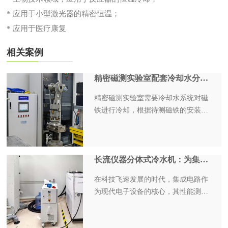
* 应用于小型激光器的精密恒温；
* 应用于医疗康复
相关案例
精密磁测实验室配套冷却水分配监测系统
精密磁测实验室需要冷却水系统对磁
铁进行冷却，根据待测磁铁的安装位
置以及水冷参数，对磁测实验室的冷
却水系统提出如下具体要求：
长流仪器分体式冷水机：为集成电路测试保驾护航
在科技飞速发展的时代，集成电路作
为现代电子设备的核心，其性能测试
的准确性和稳定性至关重要。众多研
究院和企事业单位在这领域不断探