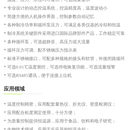
* 专业设计的动态控温系统，控温精度高，温度波动小
* 简捷方便的人机操作界面，控制参数自动记忆
* 各种制冷功率和循环泵压力，可满足各类仪器的冷却和恒温
* 制冷系统关键部件采用进口国际品牌部件产品，工作稳定可靠
* 多种循环泵，可选超静音、高压力或大流量
* 循环压力可调、配不锈钢压力指示表
* 标准不锈钢接口，可配多种规格的接头和软管，外接闭路循环
* 可选0.01℃温度测控，可选停电恢复功能，可选流量报警
* 可选RS485通讯，便于连接上位机
应用领域
* 温度控制精密，应用配套量热仪、折光仪、密度检测仪；
* 应用配合粘度测定使用，十分方便；
* 为质量控制提供恒温源，应用于食品、饮料和电子研究；
* 生物技术领域，应用于反应器的恒温冷却；