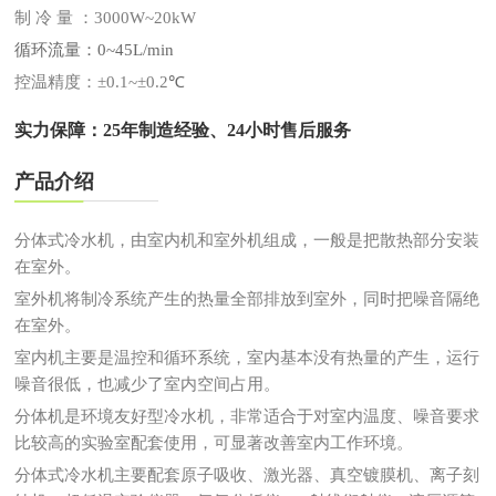
制 冷 量 ：3000W~20kW
循环流量：0~45L/min
控温精度：±0.1~±0.2
℃
实力保障：25年制造经验、24小时售后服务
产品介绍
分体式冷水机，由室内机和室外机组成，一般是把散热部分安装
在室外。
室外机将制冷系统产生的热量全部排放到室外，同时把噪音隔绝
在室外。
室内机主要是温控和循环系统，室内基本没有热量的产生，运行
噪音很低，也减少了室内空间占用。
分体机是环境友好型冷水机，非常适合于对室内温度、噪音要求
比较高的实验室配套使用，可显著改善室内工作环境。
分体式冷水机主要配套原子吸收、激光器、真空镀膜机、离子刻