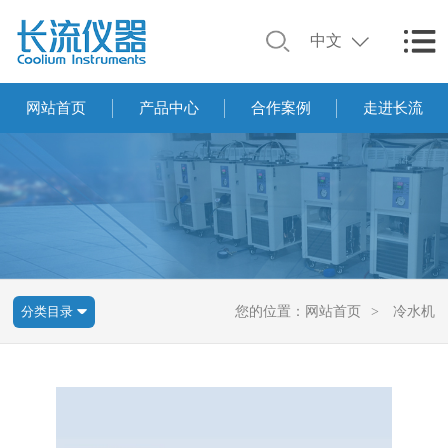
中文
网站首页
产品中心
合作案例
走进长流
分类目录
您的位置：
网站首页
>
冷水机