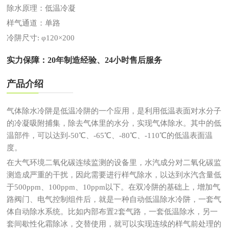
除水原理：低温冷凝
样气通道：单路
冷阱尺寸: φ120×200
实力保障：20年制造经验、24小时售后服务
产品介绍
气体除水冷阱是低温冷阱的一个应用，是利用低温表面对水分子
的冷凝吸附捕集，除去气体里的水分，实现气体除水。其中的低
温部件，可以达到-50℃、-65℃、-80℃、-110℃的低温表面温
度。
在大气环境二氧化碳连续监测的设备里，水汽成分对二氧化碳监
测造成严重的干扰，因此需要进行样气除水，以达到水汽含量低
于500ppm、100ppm、10ppm以下。在双冷阱的基础上，增加气
路阀门、电气控制组件后，就是一种自动低温除水冷阱，一套气
体自动除水系统。比如内部布置2套气路，一套低温除水，另一
套间歇性化霜除冰，交替使用，就可以实现连续的样气前处理的