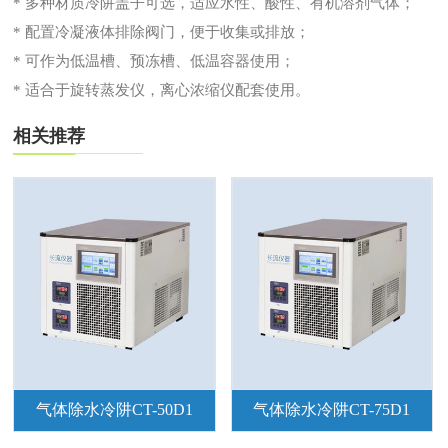
* 多种材质冷阱盖子可选，适应水性、酸性、有机溶剂气体；
* 配置冷凝液体排除阀门，便于收集或排放；
* 可作为低温槽、预冻槽、低温容器使用；
* 适合于旋转蒸发仪，离心浓缩仪配套使用。
相关推荐
气体除水冷阱CT-50D1
气体除水冷阱CT-75D1