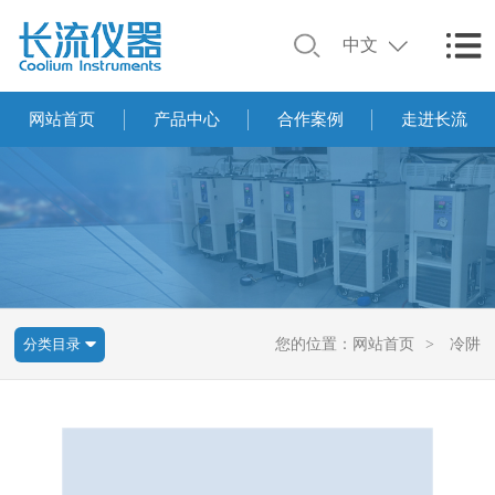
中文
网站首页
产品中心
合作案例
走进长流
分类目录
您的位置：
网站首页
>
冷阱