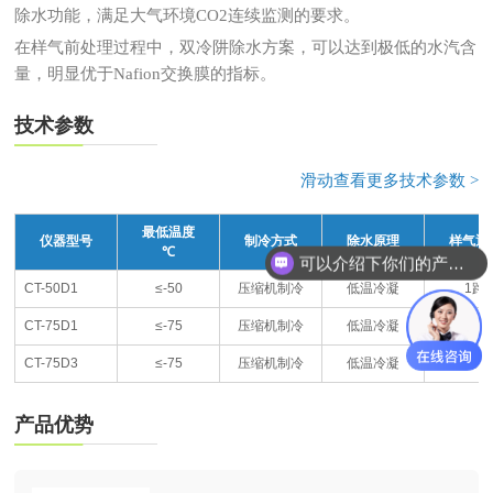
除水功能，满足大气环境CO2连续监测的要求。
在样气前处理过程中，双冷阱除水方案，可以达到极低的水汽含
量，明显优于Nafion交换膜的指标。
技术参数
滑动查看更多技术参数 >
最低温度
仪器型号
制冷方式
除水原理
样气通
℃
可以介绍下你们的产品么？
CT-50D1
≤-50
压缩机制冷
低温冷凝
1路
CT-75D1
≤-75
压缩机制冷
低温冷凝
1路
CT-75D3
≤-75
压缩机制冷
低温冷凝
3路
产品优势