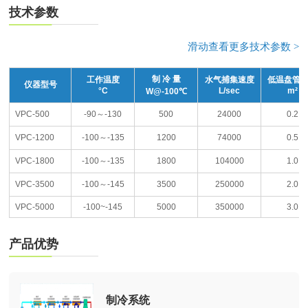
技术参数
滑动查看更多技术参数 >
制 冷 量
工作温度
水气捕集速度
低温盘管
仪器型号
°C
L/sec
m²
W@-100℃
VPC-500
-90～-130
500
24000
0.2
VPC-1200
-100～-135
1200
74000
0.5
VPC-1800
-100～-135
1800
104000
1.0
VPC-3500
-100～-145
3500
250000
2.0
VPC-5000
-100~-145
5000
350000
3.0
产品优势
制冷系统