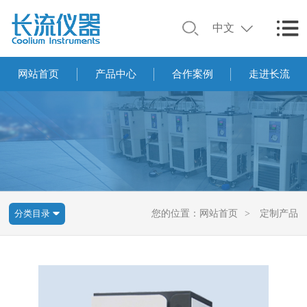
中文
网站首页
产品中心
合作案例
走进长流
分类目录
您的位置：
网站首页
>
定制产品