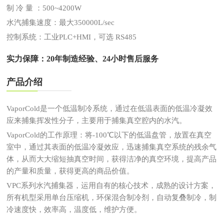
制 冷 量 ：500~4200W
水汽捕集速度：最大350000L/sec
控制系统：工业PLC+HMI，可选 RS485
实力保障：20年制造经验、24小时售后服务
产品介绍
VaporCold是一个低温制冷系统，通过在低温表面的低温冷凝效
应来捕集挥发性分子，主要用于捕集真空腔内的水汽。
VaporCold的工作原理：将-100℃以下的低温盘管，放置在真空
室中，通过其表面的低温冷凝效应，迅速捕集真空系统的残余气
体，从而大大缩短抽真空时间，获得洁净的真空环境，提高产品
的产量和质量，获得更高的商品价值。
VPC系列水汽捕集器，运用自有的核心技术，成熟的设计方案，
所有机型采用单台压缩机，环保混合制冷剂，自动复叠制冷，制
冷速度快，效率高，温度低，维护方便。