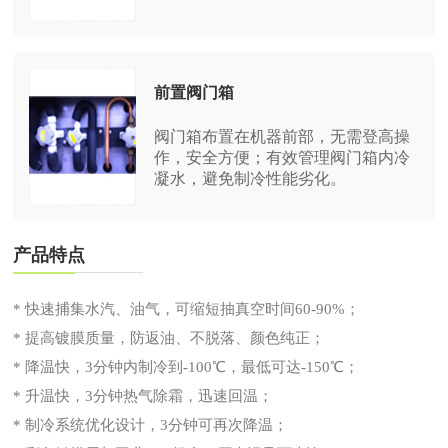
前置阀门箱
阀门箱布置在机器前部，无需登高操
作，安全方便；有效管理阀门箱内冷
凝水，避免制冷性能劣化。
产品特点
* 快速捕集水汽、油气，可缩短抽真空时间60-90%；
* 提高镀膜质量，防返油、不脱落、颜色纯正；
* 降温快，3分钟内制冷到-100℃，最低可达-150℃；
* 升温快，3分钟热气除霜，迅速回温；
* 制冷系统优化设计，3分钟可再次降温；