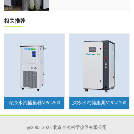
冷却盘管，布置在真空镀膜机的腔室
内，可把水气分子凝结在超低温表面
上，快速地从真空系统中捕集和抽除
相关推荐
水气分子，能缩短 20%~75%的抽真
空的时间，缩短工作周期，提高产量
和品质。
深冷水汽捕集器VPC-500
深冷水汽捕集泵VPC-1200
@2003-2025 北京长流科学仪器有限公司